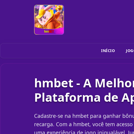
INÍCIO
JOG
hmbet - A Melho
Plataforma de A
Cadastre-se na hmbet para ganhar bônu
recarga. Com a hmbet, você tem acesso 
uma experiência de jogo inigualável. J