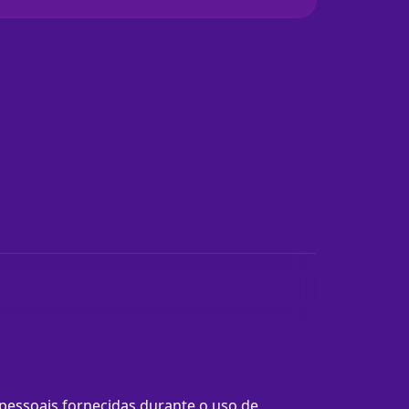
pessoais fornecidas durante o uso de