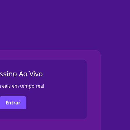
ssino Ao Vivo
 reais em tempo real
Entrar