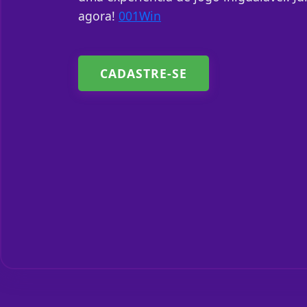
agora!
001Win
CADASTRE-SE