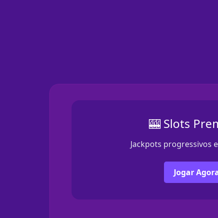
🎰 Slots Pr
Jackpots progressivos e
Jogar Agor