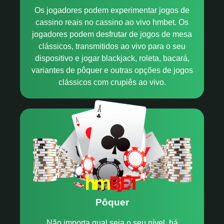
Os jogadores podem experimentar jogos de
cassino reais no cassino ao vivo hmbet. Os
jogadores podem desfrutar de jogos de mesa
clássicos, transmitidos ao vivo para o seu
dispositivo e jogar blackjack, roleta, bacará,
variantes de pôquer e outras opções de jogos
clássicos com crupiês ao vivo.
Pôquer
Não importa qual seja o seu nível, há