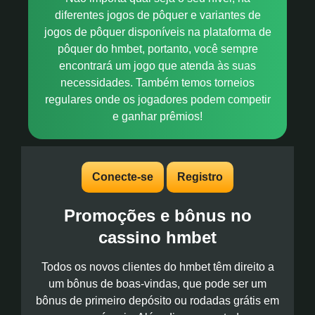
diferentes jogos de pôquer e variantes de
jogos de pôquer disponíveis na plataforma de
pôquer do hmbet, portanto, você sempre
encontrará um jogo que atenda às suas
necessidades. Também temos torneios
regulares onde os jogadores podem competir
e ganhar prêmios!
Conecte-se
Registro
Promoções e bônus no
cassino hmbet
Todos os novos clientes do hmbet têm direito a
um bônus de boas-vindas, que pode ser um
bônus de primeiro depósito ou rodadas grátis em