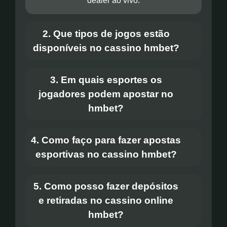
dealer ao vivo.
2. Que tipos de jogos estão
disponíveis no cassino hmbet?
3. Em quais esportes os
jogadores podem apostar no
hmbet?
4. Como faço para fazer apostas
esportivas no cassino hmbet?
5. Como posso fazer depósitos
e retiradas no cassino online
hmbet?