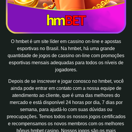
O hmbet é um site líder em cassino on-line e apostas
esportivas no Brasil. Na hmbet, há uma grande
quantidade de jogos de cassino on-line com promoções
esportivas mensais adequadas para todos os níveis de
jogadores.
Depois de se inscrever e jogar conosco no hmbet, você
ainda pode entrar em contato com a nossa equipe de
atendimento ao cliente, que é uma das melhores do
mercado e está disponível 24 horas por dia, 7 dias por
semana, para ajudá-lo com suas dúvidas ou
preocupações. Temos todos os nossos jogos certificados
e recompensamos os novos membros com os melhores
bônus hmbet casino. Nossos jogos são os mais