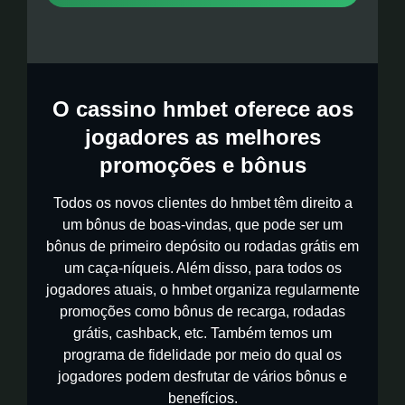
O cassino hmbet oferece aos
jogadores as melhores
promoções e bônus
Todos os novos clientes do hmbet têm direito a
um bônus de boas-vindas, que pode ser um
bônus de primeiro depósito ou rodadas grátis em
um caça-níqueis. Além disso, para todos os
jogadores atuais, o hmbet organiza regularmente
promoções como bônus de recarga, rodadas
grátis, cashback, etc. Também temos um
programa de fidelidade por meio do qual os
jogadores podem desfrutar de vários bônus e
benefícios.