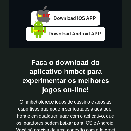
Download iOS APP
Download Android APP
Faça o download do
aplicativo hmbet para
experimentar os melhores
jogos on-line!
O hmbet oferece jogos de cassino e apostas
esportivas que podem ser jogados a qualquer
hora e em qualquer lugar com o aplicativo, que
os jogadores podem baixar para iOS e Android.
Você só precisa de uma conexão com a Internet