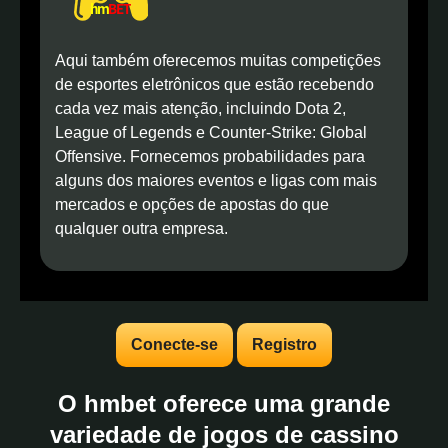
Aqui também oferecemos muitas competições
de esportes eletrônicos que estão recebendo
cada vez mais atenção, incluindo Dota 2,
League of Legends e Counter-Strike: Global
Offensive. Fornecemos probabilidades para
alguns dos maiores eventos e ligas com mais
mercados e opções de apostas do que
qualquer outra empresa.
Conecte-se
Registro
O hmbet oferece uma grande
variedade de jogos de cassino