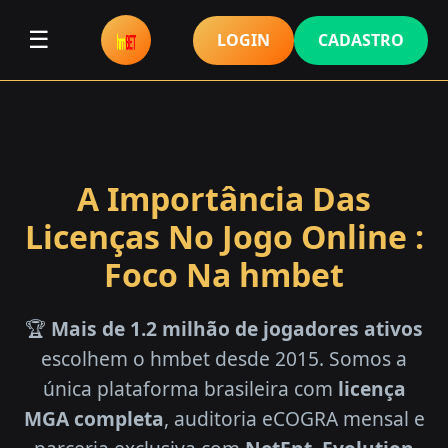
☰
LOGIN
CADASTRO
A Importância Das
Licenças No Jogo Online :
Foco Na hmbet
🏆
Mais de 1.2 milhão de jogadores ativos
escolhem o hmbet desde 2015. Somos a
única plataforma brasileira com
licença
MGA completa
, auditoria eCOGRA mensal e