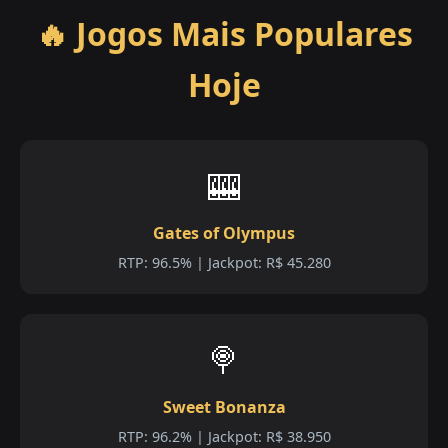
🔥 Jogos Mais Populares
Hoje
🎰
Gates of Olympus
RTP: 96.5% | Jackpot: R$ 45.280
🍭
Sweet Bonanza
RTP: 96.2% | Jackpot: R$ 38.950