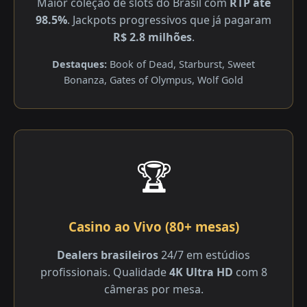
Maior coleção de slots do Brasil com
RTP até
98.5%
. Jackpots progressivos que já pagaram
R$ 2.8 milhões
.
Destaques:
Book of Dead, Starburst, Sweet
Bonanza, Gates of Olympus, Wolf Gold
🏆
Casino ao Vivo (80+ mesas)
Dealers brasileiros
24/7 em estúdios
profissionais. Qualidade
4K Ultra HD
com 8
câmeras por mesa.