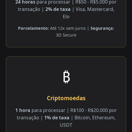
24 horas
para processar | R$50 - R$5.000 por
transação |
2% de taxa
| Visa, Mastercard,
Elo
Parcelamento:
Até 12x sem juros |
Segurança:
3D Secure
₿
Criptomoedas
1 hora
para processar | R$100 - R$20.000 por
transação |
1% de taxa
| Bitcoin, Ethereum,
USDT