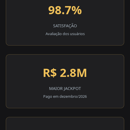
98.7%
SATISFAÇÃO
Avaliação dos usuários
R$ 2.8M
MAIOR JACKPOT
Pago em dezembro/2026