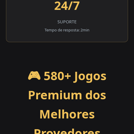
24/7
SUPORTE
Tempo de resposta: 2min
🎮 580+ Jogos
Premium dos
Melhores
Provedores