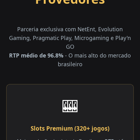
Parceria exclusiva com NetEnt, Evolution
Gaming, Pragmatic Play, Microgaming e Play'n
GO
RTP médio de 96.8%
- O mais alto do mercado
brasileiro
🎰
Slots Premium (320+ jogos)