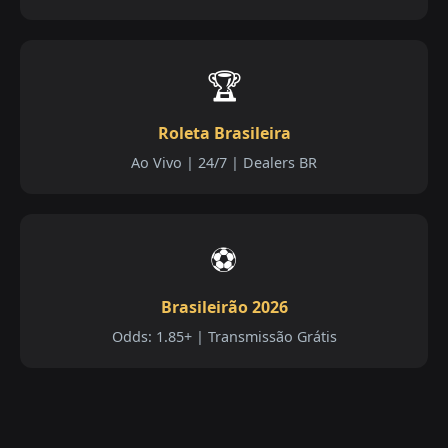
🏆
Roleta Brasileira
Ao Vivo | 24/7 | Dealers BR
⚽
Brasileirão 2026
Odds: 1.85+ | Transmissão Grátis