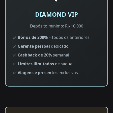
DIAMOND VIP
Depósito mínimo: R$ 10.000
✅
Bônus de 300%
+ todos os anteriores
✅
Gerente pessoal
dedicado
✅
Cashback de 20%
semanal
✅
Limites ilimitados
de saque
✅
Viagens e presentes
exclusivos