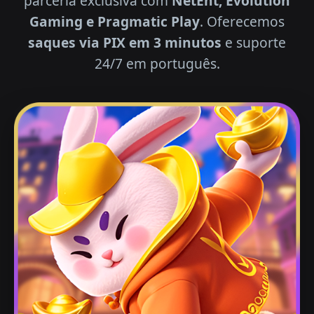
parceria exclusiva com
NetEnt, Evolution
Gaming e Pragmatic Play
. Oferecemos
saques via PIX em 3 minutos
e suporte
24/7 em português.