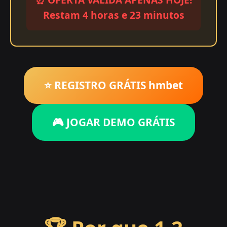
Restam 4 horas e 23 minutos
⭐ REGISTRO GRÁTIS hmbet
🎮 JOGAR DEMO GRÁTIS