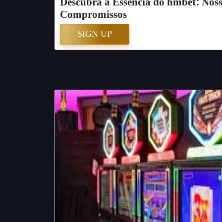
Descubra a Essência do hmbet: Noss
Compromissos
SIGN UP