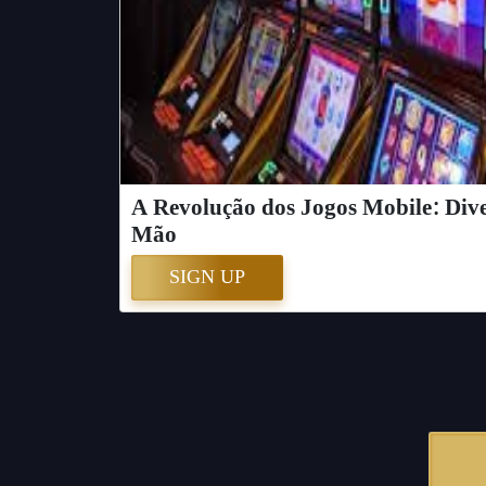
A Revolução dos Jogos Mobile: Div
Mão
SIGN UP