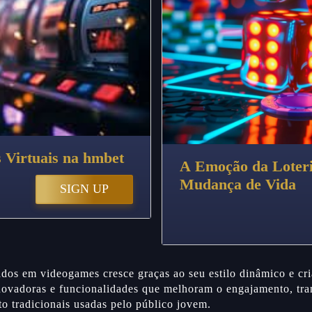
 Virtuais na hmbet
A Emoção da Loter
Mudança de Vida
SIGN UP
ados em videogames cresce graças ao seu estilo dinâmico e cri
inovadoras e funcionalidades que melhoram o engajamento, tr
o tradicionais usadas pelo público jovem.