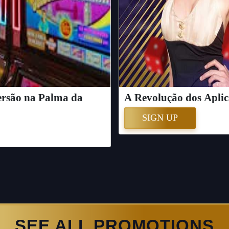
ersão na Palma da
A Revolução dos Aplic
SIGN UP
SEE ALL PROMOTIONS