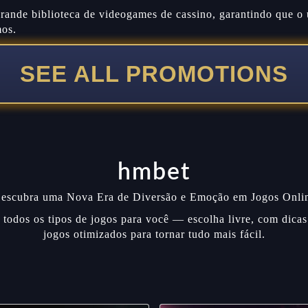
ande biblioteca de videogames de cassino, garantindo que o 
mos.
SEE ALL PROMOTIONS
hmbet
escubra uma Nova Era de Diversão e Emoção em Jogos Onli
todos os tipos de jogos para você — escolha livre, com dicas
jogos otimizados para tornar tudo mais fácil.