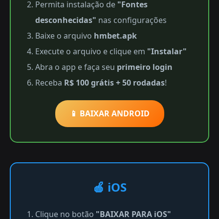
Permita instalação de
"Fontes
desconhecidas"
nas configurações
Baixe o arquivo
hmbet.apk
Execute o arquivo e clique em
"Instalar"
Abra o app e faça seu
primeiro login
Receba
R$ 100 grátis + 50 rodadas
!
📱 BAIXAR ANDROID
🍎 iOS
Clique no botão
"BAIXAR PARA iOS"