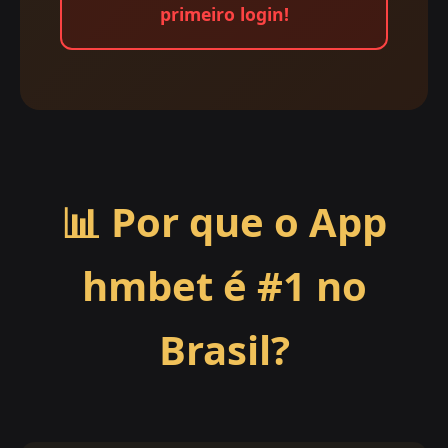
primeiro login!
📊 Por que o App
hmbet é #1 no
Brasil?