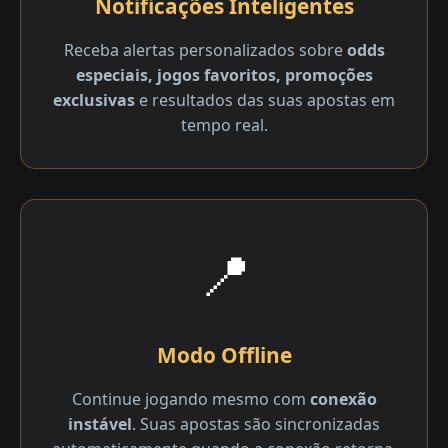
Notificações Inteligentes
Receba alertas personalizados sobre
odds
especiais, jogos favoritos, promoções
exclusivas
e resultados das suas apostas em
tempo real.
📍
Modo Offline
Continue jogando mesmo com
conexão
instável
. Suas apostas são sincronizadas