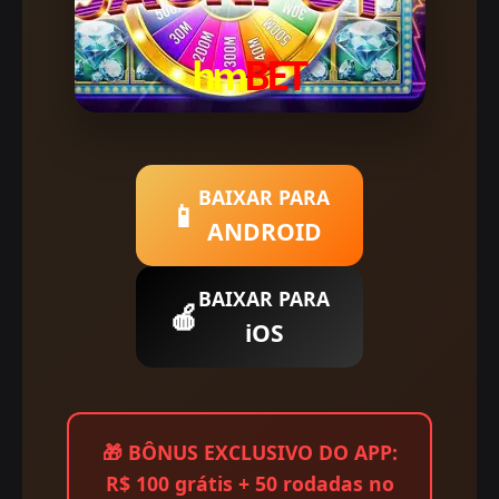
BAIXAR PARA
📱
ANDROID
BAIXAR PARA
🍎
iOS
🎁
BÔNUS EXCLUSIVO DO APP:
R$ 100 grátis + 50 rodadas no