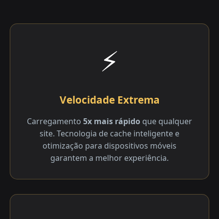
⚡
Velocidade Extrema
Carregamento
5x mais rápido
que qualquer
site. Tecnologia de cache inteligente e
otimização para dispositivos móveis
garantem a melhor experiência.