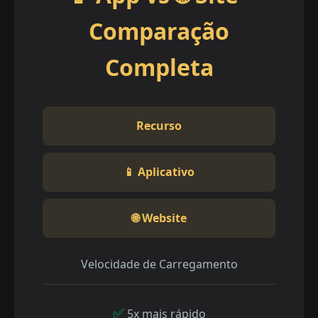
Comparação
Completa
Recurso
📱 Aplicativo
🌐 Website
Velocidade de Carregamento
✅
5x mais rápido