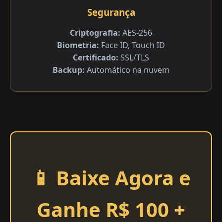
Segurança
Criptografia:
AES-256
Biometria:
Face ID, Touch ID
Certificado:
SSL/TLS
Backup:
Automático na nuvem
📱 Baixe Agora e
Ganhe R$ 100 +