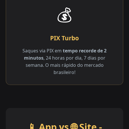
💰
PIX Turbo
Saques via PIX em
tempo recorde de 2
minutos
, 24 horas por dia, 7 dias por
semana. O mais rápido do mercado
brasileiro!
📱 App vs 🌐 Site -