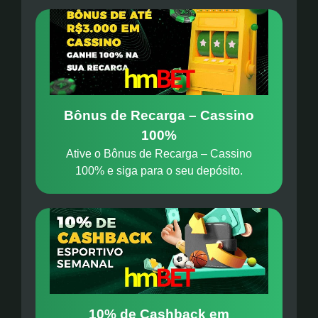
Bônus de Recarga – Cassino
100%
Ative o Bônus de Recarga – Cassino
100% e siga para o seu depósito.
10% de Cashback em