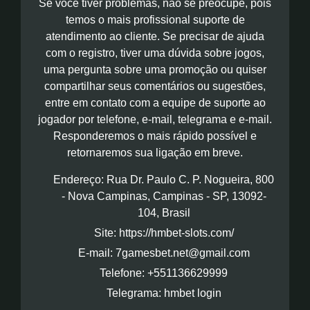
Se você tiver problemas, não se preocupe, pois
temos o mais profissional suporte de
atendimento ao cliente. Se precisar de ajuda
com o registro, tiver uma dúvida sobre jogos,
uma pergunta sobre uma promoção ou quiser
compartilhar seus comentários ou sugestões,
entre em contato com a equipe de suporte ao
jogador por telefone, e-mail, telegrama e e-mail.
Responderemos o mais rápido possível e
retornaremos sua ligação em breve.
Endereço: Rua Dr. Paulo C. P. Nogueira, 800
- Nova Campinas, Campinas - SP, 13092-
104, Brasil
Site: https://hmbet-slots.com/
E-mail:
7gamesbet.net@gmail.com
Telefone: +551136629999
Telegrama: hmbet login