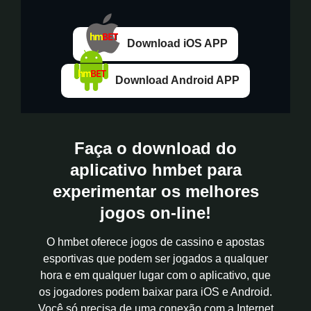
Download iOS APP
Download Android APP
Faça o download do
aplicativo hmbet para
experimentar os melhores
jogos on-line!
O hmbet oferece jogos de cassino e apostas
esportivas que podem ser jogados a qualquer
hora e em qualquer lugar com o aplicativo, que
os jogadores podem baixar para iOS e Android.
Você só precisa de uma conexão com a Internet