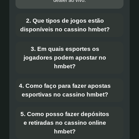
dealer ao vivo.
2. Que tipos de jogos estão
disponíveis no cassino hmbet?
3. Em quais esportes os
jogadores podem apostar no
hmbet?
4. Como faço para fazer apostas
esportivas no cassino hmbet?
5. Como posso fazer depósitos
e retiradas no cassino online
hmbet?