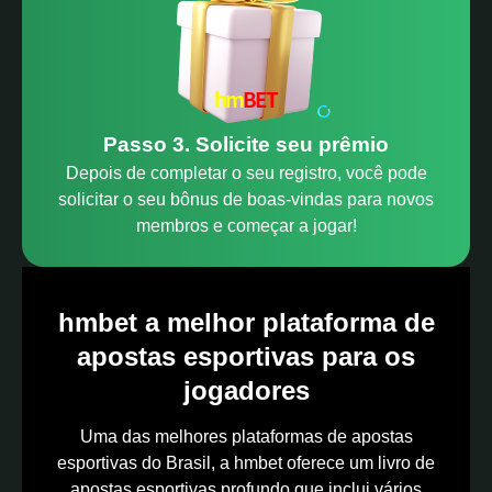
Passo 3. Solicite seu prêmio
Depois de completar o seu registro, você pode
solicitar o seu bônus de boas-vindas para novos
membros e começar a jogar!
hmbet a melhor plataforma de
apostas esportivas para os
jogadores
Uma das melhores plataformas de apostas
esportivas do Brasil, a hmbet oferece um livro de
apostas esportivas profundo que inclui vários