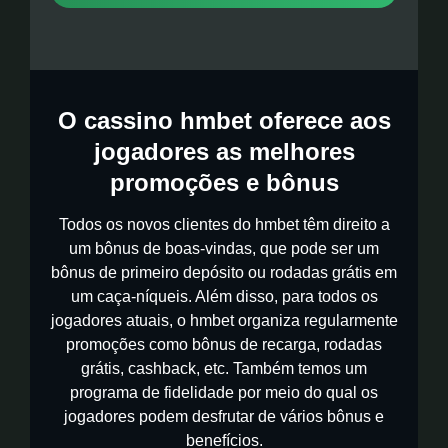
O cassino hmbet oferece aos
jogadores as melhores
promoções e bônus
Todos os novos clientes do hmbet têm direito a
um bônus de boas-vindas, que pode ser um
bônus de primeiro depósito ou rodadas grátis em
um caça-níqueis. Além disso, para todos os
jogadores atuais, o hmbet organiza regularmente
promoções como bônus de recarga, rodadas
grátis, cashback, etc. Também temos um
programa de fidelidade por meio do qual os
jogadores podem desfrutar de vários bônus e
benefícios.