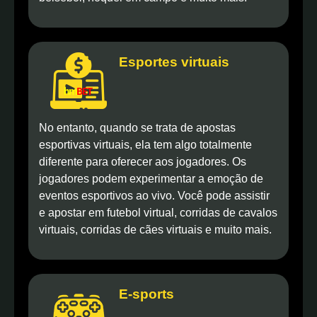
Esportes virtuais
No entanto, quando se trata de apostas
esportivas virtuais, ela tem algo totalmente
diferente para oferecer aos jogadores. Os
jogadores podem experimentar a emoção de
eventos esportivos ao vivo. Você pode assistir
e apostar em futebol virtual, corridas de cavalos
virtuais, corridas de cães virtuais e muito mais.
E-sports