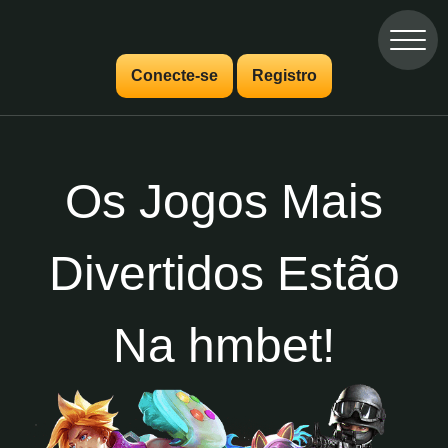
Conecte-se
Registro
Os Jogos Mais
Divertidos Estão
Na hmbet!