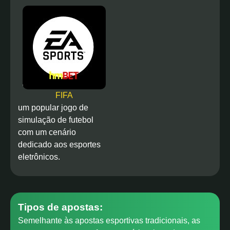
FIFA
um popular jogo de
simulação de futebol
com um cenário
dedicado aos esportes
eletrônicos.
Tipos de apostas:
Semelhante às apostas esportivas tradicionais, as