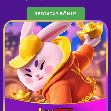
RESGATAR BÔNUS