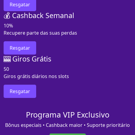
Resgatar
💰 Cashback Semanal
10%
Recupere parte das suas perdas
Resgatar
🎰 Giros Grátis
50
Giros grátis diários nos slots
Resgatar
Programa VIP Exclusivo
Bônus especiais • Cashback maior • Suporte prioritário