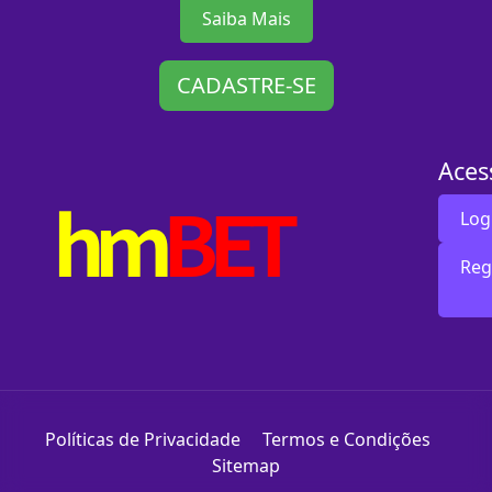
Saiba Mais
CADASTRE-SE
Aces
Log
Reg
Políticas de Privacidade
Termos e Condições
Sitemap