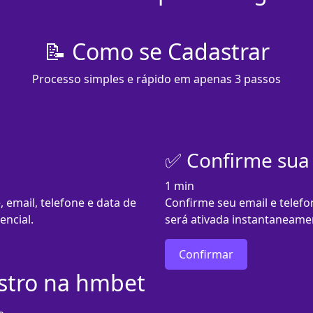
📝 Como se Cadastrar
Processo simples e rápido em apenas 3 passos
✅ Confirme sua
1 min
 email, telefone e data de
Confirme seu email e telefo
encial.
será ativada instantaneame
Confirmar
stro na hmbet