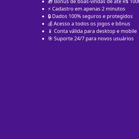
🎁 Bônus de boas-vindas de até R$ 100
⚡ Cadastro em apenas 2 minutos
🔒 Dados 100% seguros e protegidos
💰 Acesso a todos os jogos e bônus
📱 Conta válida para desktop e mobile
🎯 Suporte 24/7 para novos usuários