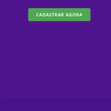
CADASTRAR AGORA