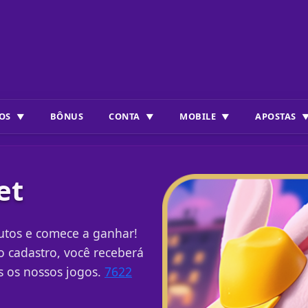
OS
BÔNUS
CONTA
MOBILE
APOSTAS
et
utos e comece a ganhar!
o cadastro, você receberá
s os nossos jogos.
7622