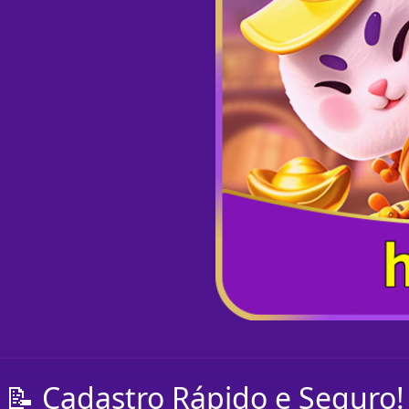
📝 Cadastro Rápido e Seguro!