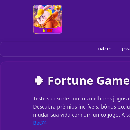
INÍCIO
JOG
🍀 Fortune Game
Teste sua sorte com os melhores jogos 
Descubra prêmios incríveis, bônus exclu
mudar sua vida com um único jogo. A so
Bet74