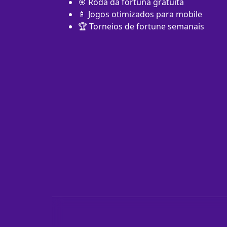
🎯 Roda da fortuna gratuita
📱 Jogos otimizados para mobile
🏆 Torneios de fortune semanais