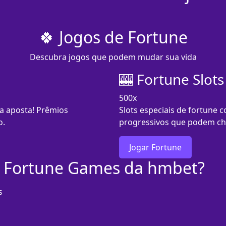
🍀 Jogos de Fortune
Descubra jogos que podem mudar sua vida
🎰 Fortune Slots
500x
ua aposta! Prêmios
Slots especiais de fortune 
o.
progressivos que podem ch
Jogar Fortune
os Fortune Games da hmbet?
s