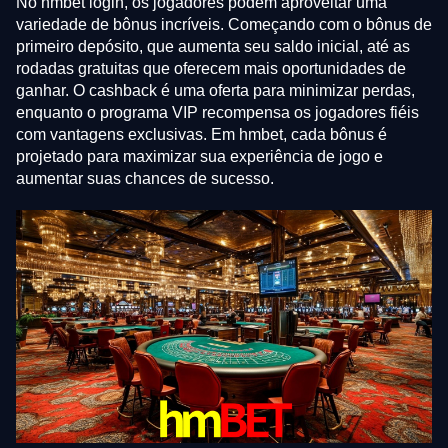
No hmbet login, os jogadores podem aproveitar uma
variedade de bônus incríveis. Começando com o bônus de
primeiro depósito, que aumenta seu saldo inicial, até as
rodadas gratuitas que oferecem mais oportunidades de
ganhar. O cashback é uma oferta para minimizar perdas,
enquanto o programa VIP recompensa os jogadores fiéis
com vantagens exclusivas. Em hmbet, cada bônus é
projetado para maximizar sua experiência de jogo e
aumentar suas chances de sucesso.