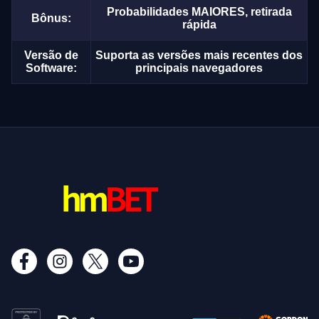
Probabilidades MAIORES, retirada
Bônus:
rápida
Versão de
Suporta as versões mais recentes dos
Software:
principais navegadores