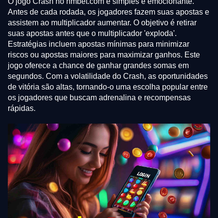
O jogo Crash no hmbet.com é simples e emocionante.
Antes de cada rodada, os jogadores fazem suas apostas e
assistem ao multiplicador aumentar. O objetivo é retirar
suas apostas antes que o multiplicador 'exploda'.
Estratégias incluem apostas mínimas para minimizar
riscos ou apostas maiores para maximizar ganhos. Este
jogo oferece a chance de ganhar grandes somas em
segundos. Com a volatilidade do Crash, as oportunidades
de vitória são altas, tornando-o uma escolha popular entre
os jogadores que buscam adrenalina e recompensas
rápidas.