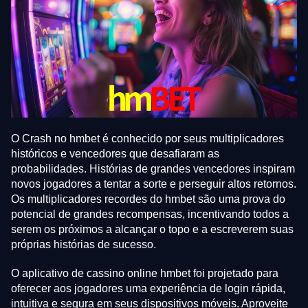
O Crash no hmbet é conhecido por seus multiplicadores
históricos e vencedores que desafiaram as
probabilidades. Histórias de grandes vencedores inspiram
novos jogadores a tentar a sorte e perseguir altos retornos.
Os multiplicadores recordes do hmbet são uma prova do
potencial de grandes recompensas, incentivando todos a
serem os próximos a alcançar o topo e a escreverem suas
próprias histórias de sucesso.
O aplicativo de cassino online hmbet foi projetado para
oferecer aos jogadores uma experiência de login rápida,
intuitiva e segura em seus dispositivos móveis. Aproveite