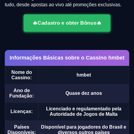
tudo, desde apostas ao vivo até promoções exclusivas.
🔥Cadastro e obter Bônus🔥
Informações Básicas sobre o Cassino hmbet
Nome do
hmbet
Cassino:
Ano de
Quase dez anos
Fundação:
Licenciado e regulamentado pela
Licenças:
Autoridade de Jogos de Malta
Países
Disponível para jogadores do Brasil e
Disponíveis:
diversos outros países