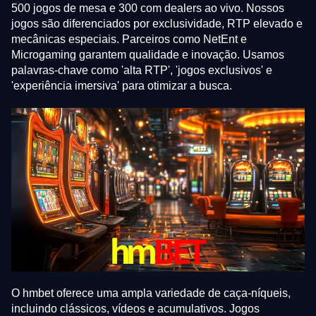
500 jogos de mesa e 300 com dealers ao vivo. Nossos
jogos são diferenciados por exclusividade, RTP elevado e
mecânicas especiais. Parceiros como NetEnt e
Microgaming garantem qualidade e inovação. Usamos
palavras-chave como 'alta RTP', 'jogos exclusivos' e
'experiência imersiva' para otimizar a busca.
O hmbet oferece uma ampla variedade de caça-níqueis,
incluindo clássicos, vídeos e acumulativos. Jogos