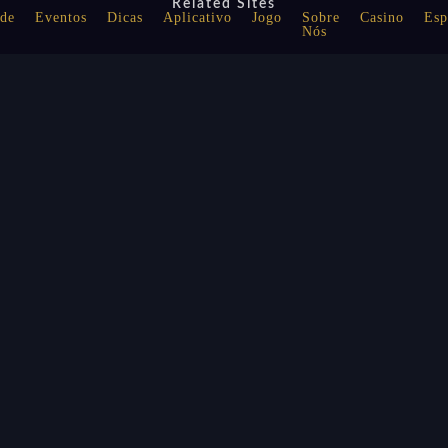
Related Sites
de
Eventos
Dicas
Aplicativo
Jogo
Sobre
Casino
Esp
Nós