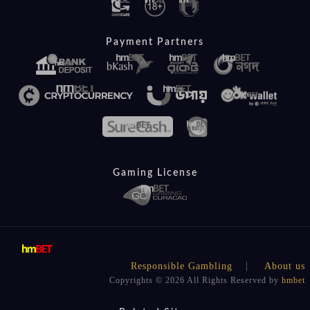
Payment Partners
Gaming License
Responsible Gambling
About us
Copyrights © 2026 All Rights Reserved by
hmbet