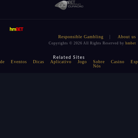
Responsible Gambling
About us
Copyrights © 2026 All Rights Reserved by
hmbet
Related Sites
de
Eventos
Dicas
Aplicativo
Jogo
Sobre
Casino
Esp
Nós