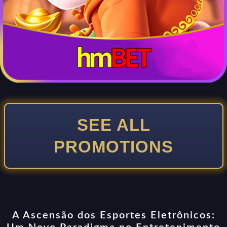
SEE ALL
PROMOTIONS
A Ascensão dos Esportes Eletrônicos: