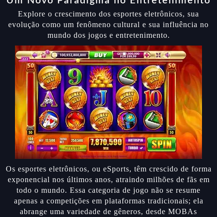
Um Novo Paradigma no Entretenimento
Explore o crescimento dos esportes eletrônicos, sua
evolução como um fenômeno cultural e sua influência no
mundo dos jogos e entretenimento.
Os esportes eletrônicos, ou eSports, têm crescido de forma
exponencial nos últimos anos, atraindo milhões de fãs em
todo o mundo. Essa categoria de jogo não se resume
apenas a competições em plataformas tradicionais; ela
abrange uma variedade de gêneros, desde MOBAs