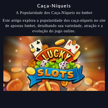
Caça-Níqueis
A Popularidade dos Caça-Níqueis no hmbet
Este artigo explora a popularidade dos caça-níqueis no site
de apostas hmbet, detalhando sua variedade, atração e a
evolução do jogo online.