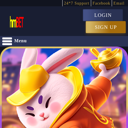
24*7 Support
Facebook
Email
LOGIN
SIGN UP
Menu