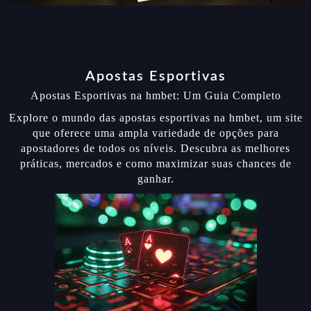
Apostas Esportivas
Apostas Esportivas na hmbet: Um Guia Completo
Explore o mundo das apostas esportivas na hmbet, um site
que oferece uma ampla variedade de opções para
apostadores de todos os níveis. Descubra as melhores
práticas, mercados e como maximizar suas chances de
ganhar.