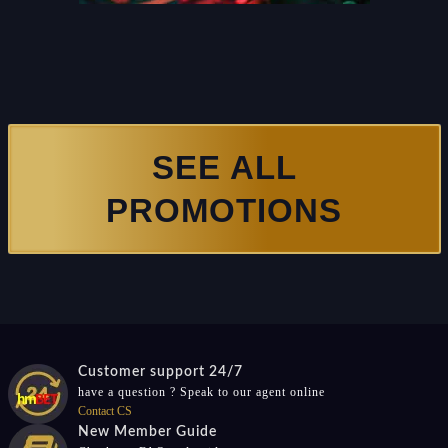
SEE ALL
PROMOTIONS
Customer support 24/7
have a question ? Speak to our agent online
Contact CS
New Member Guide