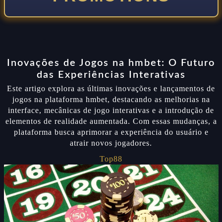
Inovações de Jogos na hmbet: O Futuro
das Experiências Interativas
Este artigo explora as últimas inovações e lançamentos de
jogos na plataforma hmbet, destacando as melhorias na
interface, mecânicas de jogo interativas e a introdução de
elementos de realidade aumentada. Com essas mudanças, a
plataforma busca aprimorar a experiência do usuário e
atrair novos jogadores.
Top88