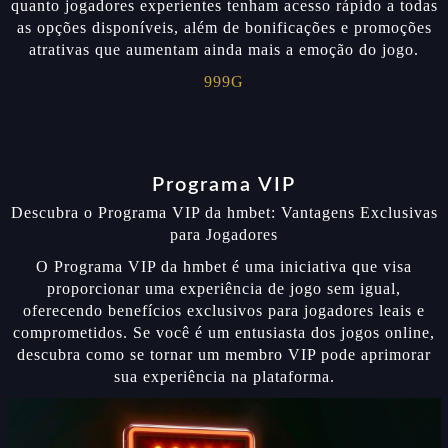
quanto jogadores experientes tenham acesso rápido a todas
as opções disponíveis, além de bonificações e promoções
atrativas que aumentam ainda mais a emoção do jogo.
999G
Programa VIP
Descubra o Programa VIP da hmbet: Vantagens Exclusivas
para Jogadores
O Programa VIP da hmbet é uma iniciativa que visa
proporcionar uma experiência de jogo sem igual,
oferecendo benefícios exclusivos para jogadores leais e
comprometidos. Se você é um entusiasta dos jogos online,
descubra como se tornar um membro VIP pode aprimorar
sua experiência na plataforma.