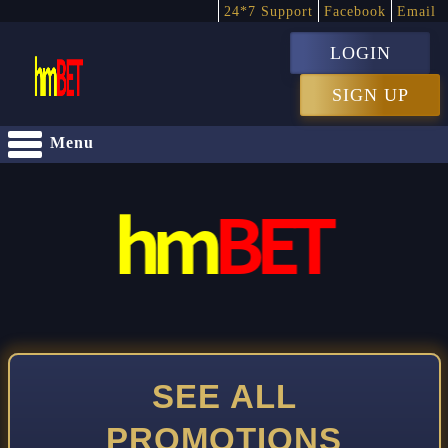
24*7 Support
Facebook
Email
LOGIN
SIGN UP
Menu
SEE ALL
PROMOTIONS