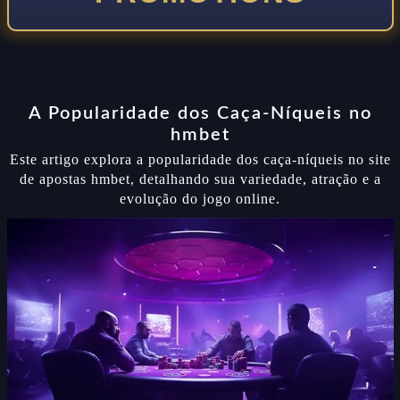
A Popularidade dos Caça-Níqueis no
hmbet
Este artigo explora a popularidade dos caça-níqueis no site
de apostas hmbet, detalhando sua variedade, atração e a
evolução do jogo online.