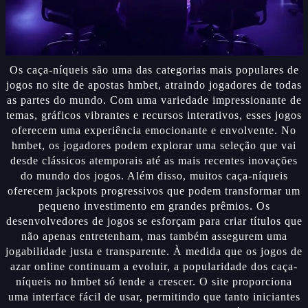
Os caça-níqueis são uma das categorias mais populares de
jogos no site de apostas hmbet, atraindo jogadores de todas
as partes do mundo. Com uma variedade impressionante de
temas, gráficos vibrantes e recursos interativos, esses jogos
oferecem uma experiência emocionante e envolvente. No
hmbet, os jogadores podem explorar uma seleção que vai
desde clássicos atemporais até as mais recentes inovações
do mundo dos jogos. Além disso, muitos caça-níqueis
oferecem jackpots progressivos que podem transformar um
pequeno investimento em grandes prêmios. Os
desenvolvedores de jogos se esforçam para criar títulos que
não apenas entretenham, mas também assegurem uma
jogabilidade justa e transparente. À medida que os jogos de
azar online continuam a evoluir, a popularidade dos caça-
níqueis no hmbet só tende a crescer. O site proporciona
uma interface fácil de usar, permitindo que tanto iniciantes