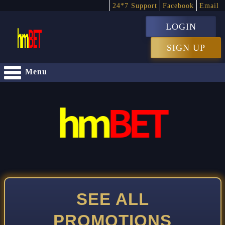
24*7 Support
Facebook
Email
LOGIN
SIGN UP
Menu
SEE ALL
PROMOTIONS