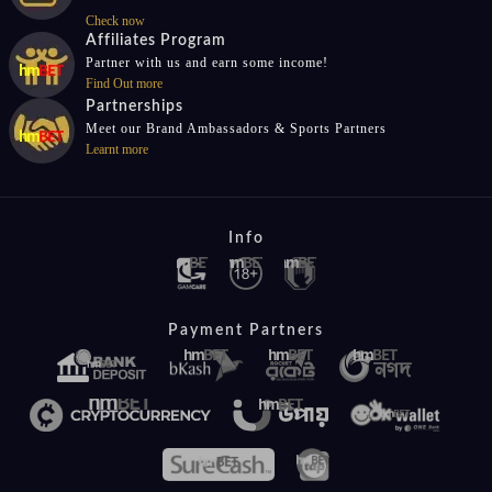
Check now
Affiliates Program
Partner with us and earn some income!
Find Out more
Partnerships
Meet our Brand Ambassadors & Sports Partners
Learnt more
Info
Payment Partners