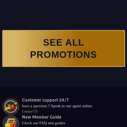
SEE ALL
PROMOTIONS
Customer support 24/7
have a question ? Speak to our agent online
Contact CS
New Member Guide
Check out FAQ and guides