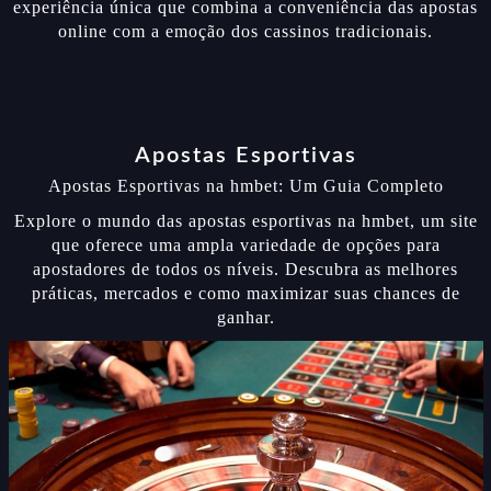
experiência única que combina a conveniência das apostas
online com a emoção dos cassinos tradicionais.
Apostas Esportivas
Apostas Esportivas na hmbet: Um Guia Completo
Explore o mundo das apostas esportivas na hmbet, um site
que oferece uma ampla variedade de opções para
apostadores de todos os níveis. Descubra as melhores
práticas, mercados e como maximizar suas chances de
ganhar.