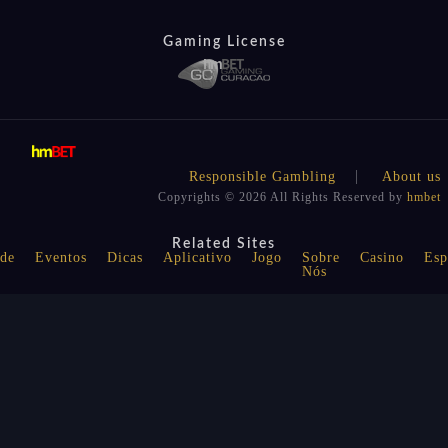
Gaming License
Responsible Gambling
About us
Copyrights © 2026 All Rights Reserved by
hmbet
Related Sites
de
Eventos
Dicas
Aplicativo
Jogo
Sobre
Casino
Esp
Nós