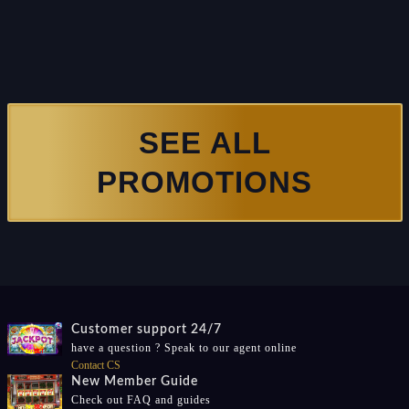
SEE ALL
PROMOTIONS
Customer support 24/7
have a question ? Speak to our agent online
Contact CS
New Member Guide
Check out FAQ and guides