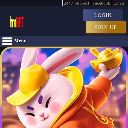
24*7 Support
Facebook
Email
LOGIN
SIGN UP
Menu