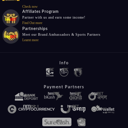
Check now
Affiliates Program
Partner with us and earn some income!
Find Out more
Partnerships
Meet our Brand Ambassadors & Sports Partners
Learnt more
Info
Payment Partners